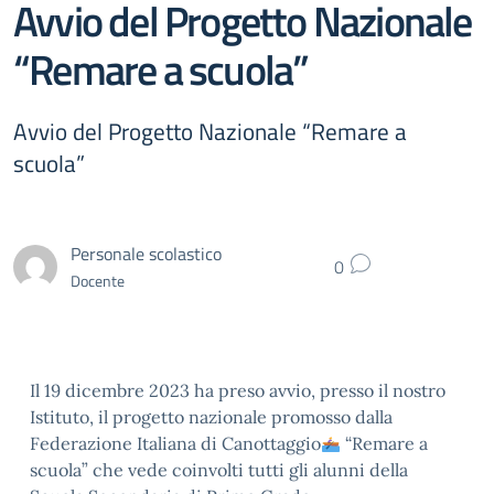
Avvio del Progetto Nazionale
“Remare a scuola”
Avvio del Progetto Nazionale “Remare a
scuola”
Personale scolastico
0
Docente
Il 19 dicembre 2023 ha preso avvio, presso il nostro
Istituto, il progetto nazionale promosso dalla
Federazione Italiana di Canottaggio
“Remare a
scuola” che vede coinvolti tutti gli alunni della