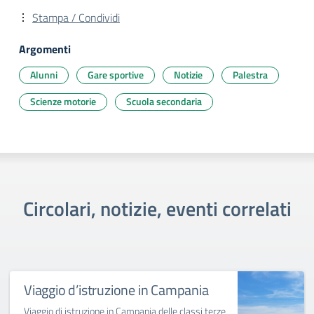
Stampa / Condividi
Argomenti
Alunni
Gare sportive
Notizie
Palestra
Scienze motorie
Scuola secondaria
Circolari, notizie, eventi correlati
Viaggio d’istruzione in Campania
Viaggio di istruzione in Campania delle classi terze