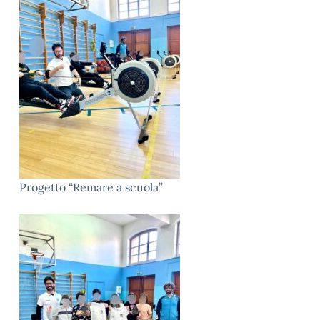
Progetto “Remare a scuola”