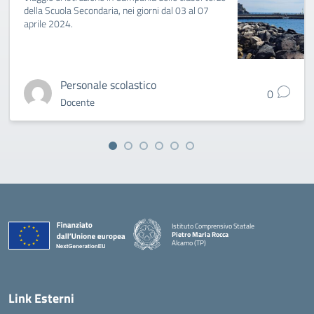
della Scuola Secondaria, nei giorni dal 03 al 07
aprile 2024.
Personale scolastico
0
Docente
Istituto Comprensivo Statale
Pietro Maria Rocca
Alcamo (TP)
Link Esterni