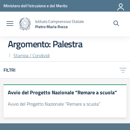
Vai ai contenuti
Vai al menu di navigazione
Vai al footer
Ministero dell'Istruzione e del Merito
Istituto Comprensivo Statale
Pietro Maria Rocca
Argomento: Palestra
Stampa / Condividi
FILTRI
Avvio del Progetto Nazionale “Remare a scuola”
Avvio del Progetto Nazionale “Remare a scuola”