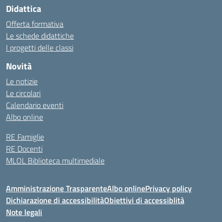
Didattica
Offerta formativa
Le schede didattiche
I progetti delle classi
Novità
Le notizie
Le circolari
Calendario eventi
Albo online
RE Famiglie
RE Docenti
MLOL Biblioteca multimediale
Amministrazione Trasparente
Albo online
Privacy policy
Dichiarazione di accessibilità
Obiettivi di accessiblità
Note legali