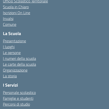
Ufficio Scolastico Territoriale
Scuola in Chiaro
Iscrizioni On Line
Invalsi
Comune
La Scuola
Presentazione
I luoghi
Le persone
I numeri della scuola
Le carte della scuola
Organizzazione
La storia
I Servizi
Personale scolastico
Famiglie e studenti
Percorsi di studio