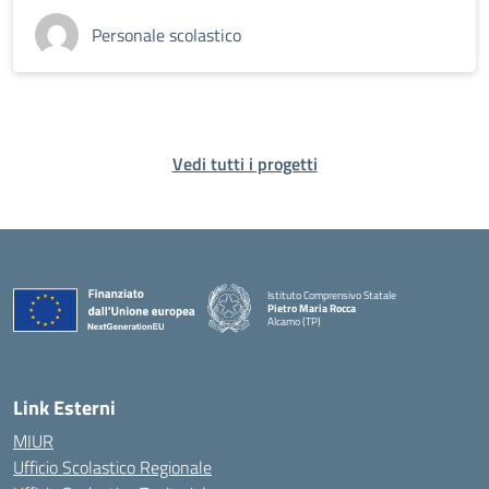
Personale scolastico
Vedi tutti i progetti
Istituto Comprensivo Statale
Pietro Maria Rocca
Alcamo (TP)
Link Esterni
MIUR
Ufficio Scolastico Regionale