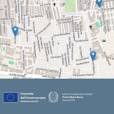
Istituto Comprensivo Statale
Pietro Maria Rocca
Alcamo (TP)