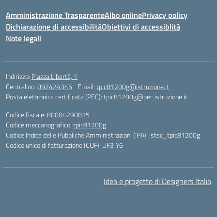
Amministrazione Trasparente
Albo online
Privacy policy
Dichiarazione di accessibilità
Obiettivi di accessiblità
Note legali
Indirizzo:
Piazza Libertà, 1
Centralino:
092424345
Email:
tpic81200g@istruzione.it
Posta elettronica certificata (PEC):
tpic81200g@pec.istruzione.it
Codice fiscale: 80004290815
Codice meccanografico:
tpic81200g
Codice Indice delle Pubbliche Amministrazioni (IPA): istsc_tpic81200g
Codice unico di fatturazione (CUF): UF3JY6
Idea e progetto di Designers Italia