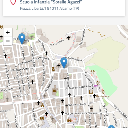
Scuola Infanzia “Sorelle Agazzi”
Piazza Libertà,1 91011 Alcamo (TP)
+
−