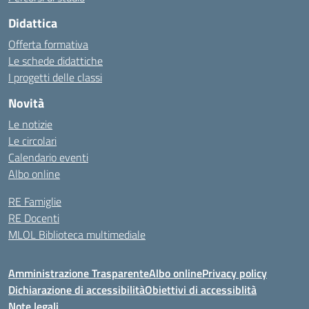
Didattica
Offerta formativa
Le schede didattiche
I progetti delle classi
Novità
Le notizie
Le circolari
Calendario eventi
Albo online
RE Famiglie
RE Docenti
MLOL Biblioteca multimediale
Amministrazione Trasparente
Albo online
Privacy policy
Dichiarazione di accessibilità
Obiettivi di accessiblità
Note legali