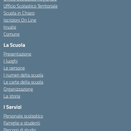
Ufficio Scolastico Territoriale
Scuola in Chiaro
Iscrizioni On Line
Invalsi
Comune
La Scuola
Presentazione
I luoghi
Le persone
I numeri della scuola
Le carte della scuola
Organizzazione
La storia
I Servizi
Personale scolastico
Famiglie e studenti
Percorsi di studio