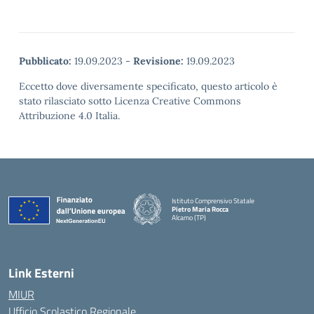
Pubblicato:
19.09.2023
-
Revisione:
19.09.2023
Eccetto dove diversamente specificato, questo articolo è
stato rilasciato sotto Licenza Creative Commons
Attribuzione 4.0 Italia.
Istituto Comprensivo Statale
Pietro Maria Rocca
Alcamo (TP)
Link Esterni
MIUR
Ufficio Scolastico Regionale