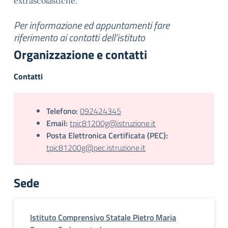
extrascolastiche.
Per informazione ed appuntamenti fare
riferimento ai contatti dell’istituto
Organizzazione e contatti
Contatti
Telefono:
092424345
Email:
tpic81200g@istruzione.it
Posta Elettronica Certificata (PEC):
tpic81200g@pec.istruzione.it
Sede
Istituto Comprensivo Statale Pietro Maria