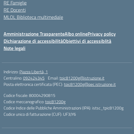
RE Famiglie
RE Docenti
MLOL Biblioteca multimediale
Amministrazione Trasparente
Albo online
Privacy policy
Dichiarazione di accessibilità
Obiettivi di accessiblità
Note legali
Indirizzo:
Piazza Libertà, 1
Centralino:
092424345
Email:
tpic81200g@istruzione.it
Posta elettronica certificata (PEC):
tpic81200g@pec.istruzione.it
Codice fiscale: 80004290815
Codice meccanografico:
tpic81200g
Codice Indice delle Pubbliche Amministrazioni (IPA): istsc_tpic81200g
Codice unico di fatturazione (CUF): UF3JY6