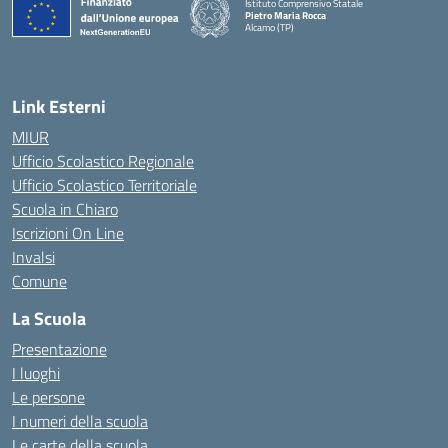
Istituto Comprensivo Statale
Pietro Maria Rocca
Alcamo (TP)
Link Esterni
MIUR
Ufficio Scolastico Regionale
Ufficio Scolastico Territoriale
Scuola in Chiaro
Iscrizioni On Line
Invalsi
Comune
La Scuola
Presentazione
I luoghi
Le persone
I numeri della scuola
Le carte della scuola