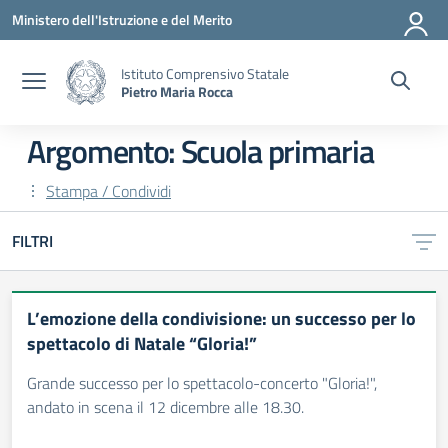
Vai ai contenuti
Vai al menu di navigazione
Vai al footer
Ministero dell'Istruzione e del Merito
Istituto Comprensivo Statale
Pietro Maria Rocca
Argomento: Scuola primaria
Stampa / Condividi
FILTRI
L’emozione della condivisione: un successo per lo
spettacolo di Natale “Gloria!”
Grande successo per lo spettacolo-concerto "Gloria!",
andato in scena il 12 dicembre alle 18.30.