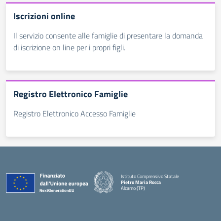
Iscrizioni online
Il servizio consente alle famiglie di presentare la domanda
di iscrizione on line per i propri figli.
Registro Elettronico Famiglie
Registro Elettronico Accesso Famiglie
Istituto Comprensivo Statale
Pietro Maria Rocca
Alcamo (TP)