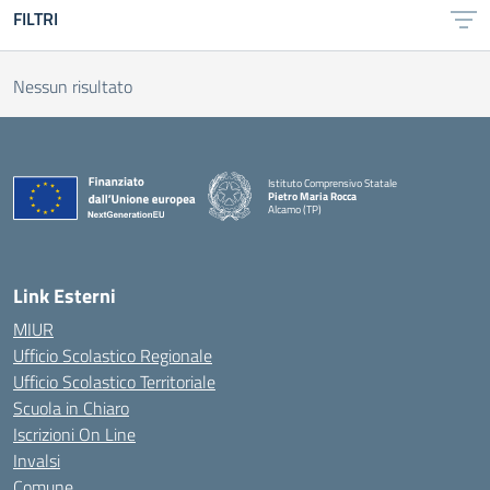
FILTRI
Nessun risultato
Istituto Comprensivo Statale
Pietro Maria Rocca
Alcamo (TP)
Link Esterni
MIUR
Ufficio Scolastico Regionale
Ufficio Scolastico Territoriale
Scuola in Chiaro
Iscrizioni On Line
Invalsi
Comune