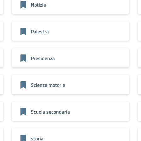
Notizie
Palestra
Presidenza
Scienze motorie
Scuola secondaria
storia