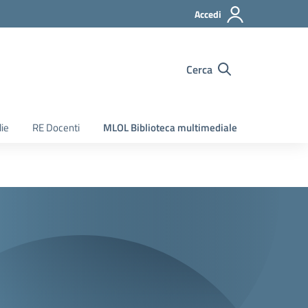
Accedi
Cerca
ie
RE Docenti
MLOL Biblioteca multimediale