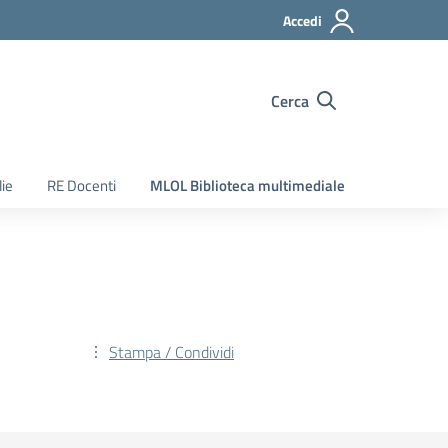
Accedi
Cerca
ie
RE Docenti
MLOL Biblioteca multimediale
Stampa / Condividi