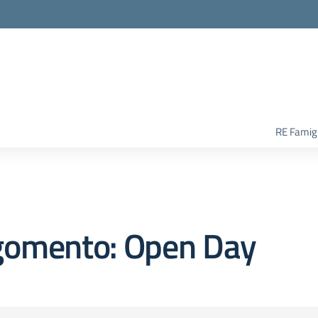
RE Famigl
gomento: Open Day