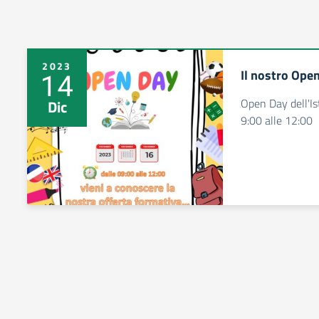
2023
Il nostro Ope
14
Open Day dell'Is
Dic
9:00 alle 12:00