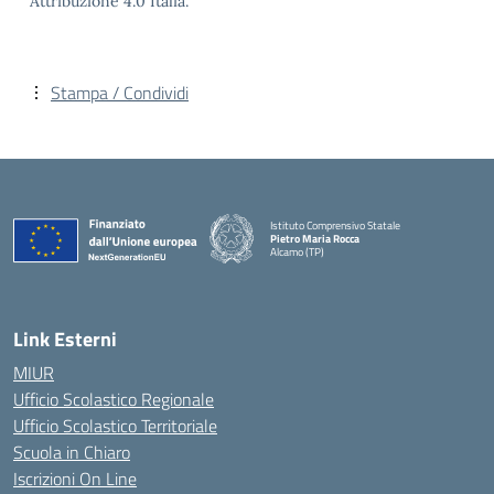
Attribuzione 4.0 Italia.
Stampa / Condividi
Istituto Comprensivo Statale
Pietro Maria Rocca
Alcamo (TP)
Link Esterni
MIUR
Ufficio Scolastico Regionale
Ufficio Scolastico Territoriale
Scuola in Chiaro
Iscrizioni On Line