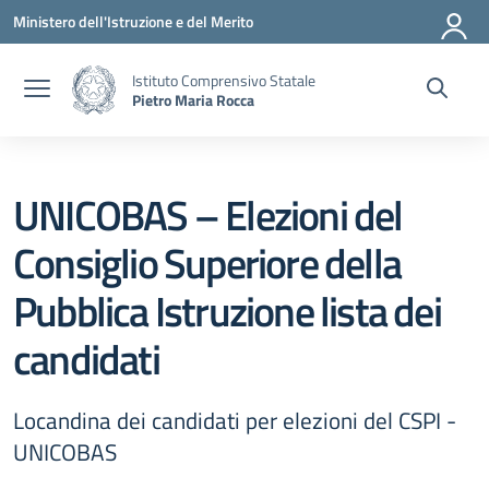
Vai ai contenuti
Vai al menu di navigazione
Vai al footer
Ministero dell'Istruzione e del Merito
Istituto Comprensivo Statale
Pietro Maria Rocca
UNICOBAS – Elezioni del
Consiglio Superiore della
Pubblica Istruzione lista dei
candidati
Locandina dei candidati per elezioni del CSPI -
UNICOBAS