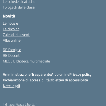
Le schede didattiche
I progetti delle classi
Novità
Le notizie
Le circolari
Calendario eventi
Albo online
RE Famiglie
RE Docenti
MLOL Biblioteca multimediale
Amministrazione Trasparente
Albo online
Privacy policy
Dichiarazione di accessibilità
Obiettivi di accessiblità
Note legali
Indirizzo:
Piazza Libertà, 1