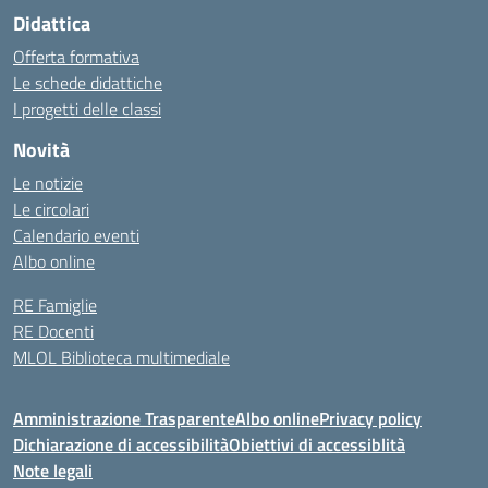
Didattica
Offerta formativa
Le schede didattiche
I progetti delle classi
Novità
Le notizie
Le circolari
Calendario eventi
Albo online
RE Famiglie
RE Docenti
MLOL Biblioteca multimediale
Amministrazione Trasparente
Albo online
Privacy policy
Dichiarazione di accessibilità
Obiettivi di accessiblità
Note legali