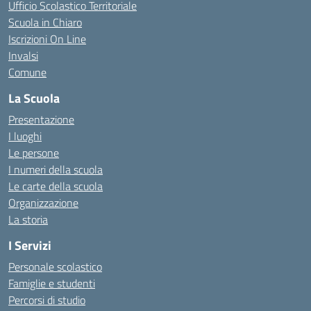
Ufficio Scolastico Territoriale
Scuola in Chiaro
Iscrizioni On Line
Invalsi
Comune
La Scuola
Presentazione
I luoghi
Le persone
I numeri della scuola
Le carte della scuola
Organizzazione
La storia
I Servizi
Personale scolastico
Famiglie e studenti
Percorsi di studio