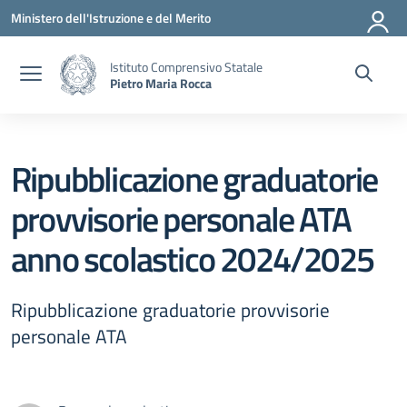
Vai ai contenuti
Vai al menu di navigazione
Vai al footer
Ministero dell'Istruzione e del Merito
Istituto Comprensivo Statale
Pietro Maria Rocca
Ripubblicazione graduatorie
provvisorie personale ATA
anno scolastico 2024/2025
Ripubblicazione graduatorie provvisorie
personale ATA