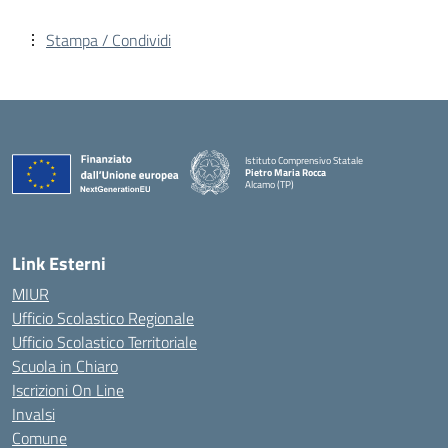
Stampa / Condividi
Istituto Comprensivo Statale
Pietro Maria Rocca
Alcamo (TP)
Link Esterni
MIUR
Ufficio Scolastico Regionale
Ufficio Scolastico Territoriale
Scuola in Chiaro
Iscrizioni On Line
Invalsi
Comune