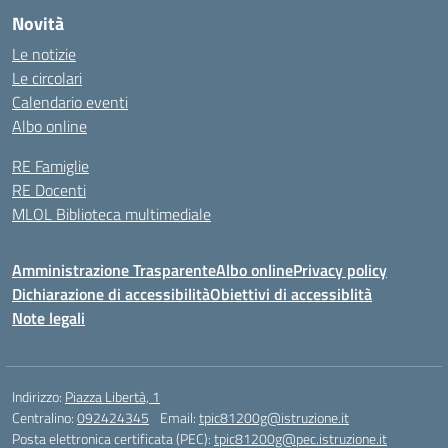
Novità
Le notizie
Le circolari
Calendario eventi
Albo online
RE Famiglie
RE Docenti
MLOL Biblioteca multimediale
Amministrazione Trasparente
Albo online
Privacy policy
Dichiarazione di accessibilità
Obiettivi di accessiblità
Note legali
Indirizzo:
Piazza Libertà, 1
Centralino:
092424345
Email:
tpic81200g@istruzione.it
Posta elettronica certificata (PEC):
tpic81200g@pec.istruzione.it