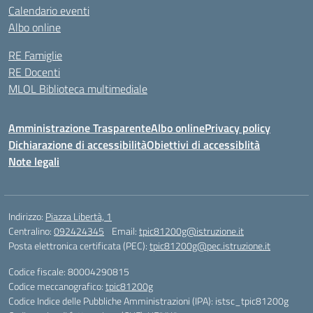
Calendario eventi
Albo online
RE Famiglie
RE Docenti
MLOL Biblioteca multimediale
Amministrazione Trasparente
Albo online
Privacy policy
Dichiarazione di accessibilità
Obiettivi di accessiblità
Note legali
Indirizzo:
Piazza Libertà, 1
Centralino:
092424345
Email:
tpic81200g@istruzione.it
Posta elettronica certificata (PEC):
tpic81200g@pec.istruzione.it
Codice fiscale: 80004290815
Codice meccanografico:
tpic81200g
Codice Indice delle Pubbliche Amministrazioni (IPA): istsc_tpic81200g