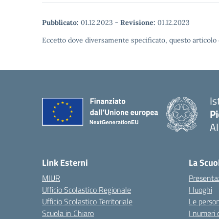
Pubblicato:
01.12.2023
-
Revisione:
01.12.2023
Eccetto dove diversamente specificato, questo articolo 
Is
P
A
Link Esterni
La Scuo
MIUR
Presenta
Ufficio Scolastico Regionale
I luoghi
Ufficio Scolastico Territoriale
Le perso
Scuola in Chiaro
I numeri 