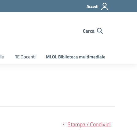
Accedi
Cerca
ie
RE Docenti
MLOL Biblioteca multimediale
Stampa / Condividi