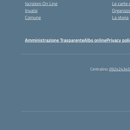
Iscrizioni On Line
Le carte 
Invalsi
Organizz
Comune
La storia
Amministrazione Trasparente
Albo online
Privacy poli
Centralino:
092424345