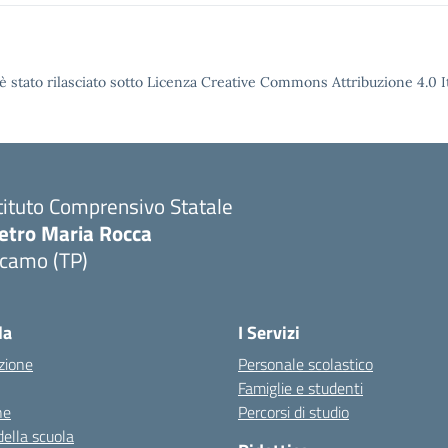
è stato rilasciato sotto Licenza Creative Commons Attribuzione 4.0 It
tituto Comprensivo Statale
ietro Maria Rocca
lcamo (TP)
la
I Servizi
zione
Personale scolastico
Famiglie e studenti
ne
Percorsi di studio
della scuola