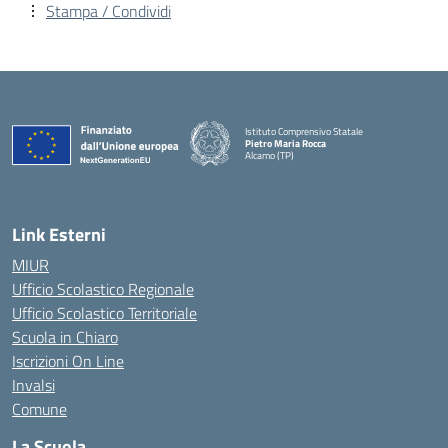
Stampa / Condividi
Istituto Comprensivo Statale
Pietro Maria Rocca
Alcamo (TP)
Link Esterni
MIUR
Ufficio Scolastico Regionale
Ufficio Scolastico Territoriale
Scuola in Chiaro
Iscrizioni On Line
Invalsi
Comune
La Scuola