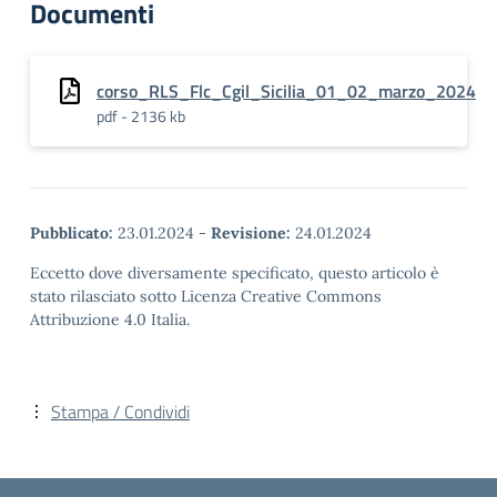
Documenti
corso_RLS_Flc_Cgil_Sicilia_01_02_marzo_2024
pdf - 2136 kb
Pubblicato:
23.01.2024
-
Revisione:
24.01.2024
Eccetto dove diversamente specificato, questo articolo è
stato rilasciato sotto Licenza Creative Commons
Attribuzione 4.0 Italia.
Stampa / Condividi