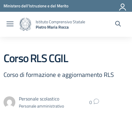
Vai ai contenuti
Vai al menu di navigazione
Vai al footer
Ministero dell'Istruzione e del Merito
Istituto Comprensivo Statale
Pietro Maria Rocca
Corso RLS CGIL
Corso di formazione e aggiornamento RLS
Personale scolastico
0
Personale amministrativo