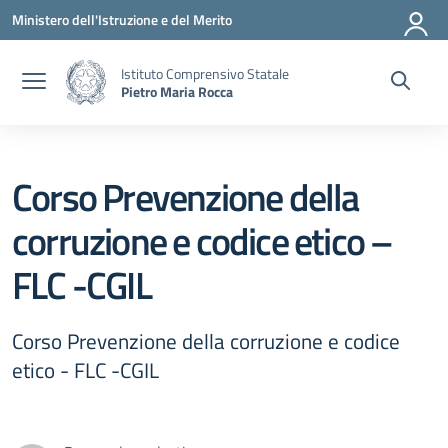
Vai ai contenuti
Vai al menu di navigazione
Vai al footer
Ministero dell'Istruzione e del Merito
Istituto Comprensivo Statale
Pietro Maria Rocca
Corso Prevenzione della
corruzione e codice etico –
FLC -CGIL
Corso Prevenzione della corruzione e codice
etico - FLC -CGIL