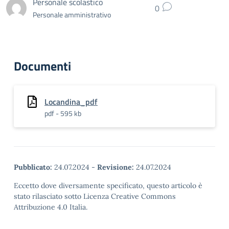
Personale scolastico
0
Personale amministrativo
Documenti
Locandina_pdf
pdf - 595 kb
Pubblicato:
24.07.2024
-
Revisione:
24.07.2024
Eccetto dove diversamente specificato, questo articolo è
stato rilasciato sotto Licenza Creative Commons
Attribuzione 4.0 Italia.