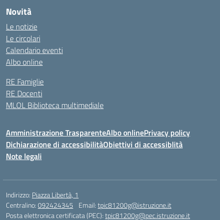
Novità
Le notizie
Le circolari
Calendario eventi
Albo online
RE Famiglie
RE Docenti
MLOL Biblioteca multimediale
Amministrazione Trasparente
Albo online
Privacy policy
Dichiarazione di accessibilità
Obiettivi di accessiblità
Note legali
Indirizzo:
Piazza Libertà, 1
Centralino:
092424345
Email:
tpic81200g@istruzione.it
Posta elettronica certificata (PEC):
tpic81200g@pec.istruzione.it