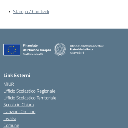
Stampa / Condividi
Istituto Comprensivo Statale
Pietro Maria Rocca
Alcamo (TP)
Link Esterni
MIUR
Ufficio Scolastico Regionale
Ufficio Scolastico Territoriale
Scuola in Chiaro
Iscrizioni On Line
Invalsi
Comune