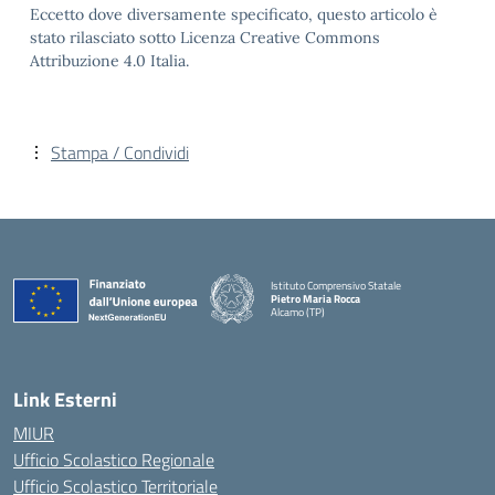
Eccetto dove diversamente specificato, questo articolo è
stato rilasciato sotto Licenza Creative Commons
Attribuzione 4.0 Italia.
Stampa / Condividi
Istituto Comprensivo Statale
Pietro Maria Rocca
Alcamo (TP)
Link Esterni
MIUR
Ufficio Scolastico Regionale
Ufficio Scolastico Territoriale