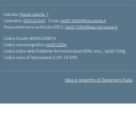
Indirizzo:
Piazza Libertà, 1
Centralino:
092424345
Email:
tpic81200g@istruzione.it
Posta elettronica certificata (PEC):
tpic81200g@pec.istruzione.it
Codice fiscale: 80004290815
Codice meccanografico:
tpic81200g
Codice Indice delle Pubbliche Amministrazioni (IPA): istsc_tpic81200g
Codice unico di fatturazione (CUF): UF3JY6
Idea e progetto di Designers Italia