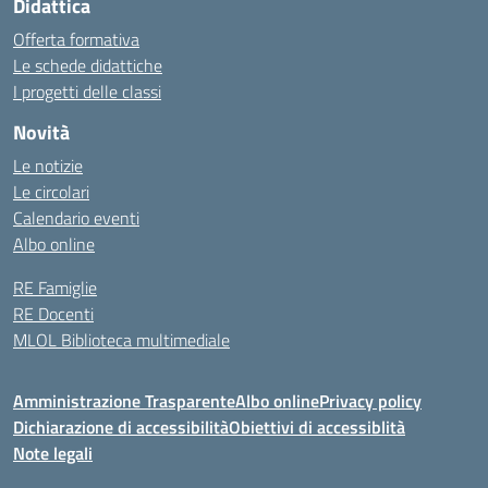
Didattica
Offerta formativa
Le schede didattiche
I progetti delle classi
Novità
Le notizie
Le circolari
Calendario eventi
Albo online
RE Famiglie
RE Docenti
MLOL Biblioteca multimediale
Amministrazione Trasparente
Albo online
Privacy policy
Dichiarazione di accessibilità
Obiettivi di accessiblità
Note legali