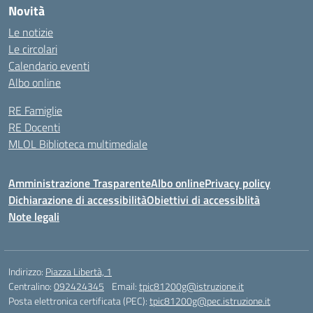
Novità
Le notizie
Le circolari
Calendario eventi
Albo online
RE Famiglie
RE Docenti
MLOL Biblioteca multimediale
Amministrazione Trasparente
Albo online
Privacy policy
Dichiarazione di accessibilità
Obiettivi di accessiblità
Note legali
Indirizzo:
Piazza Libertà, 1
Centralino:
092424345
Email:
tpic81200g@istruzione.it
Posta elettronica certificata (PEC):
tpic81200g@pec.istruzione.it