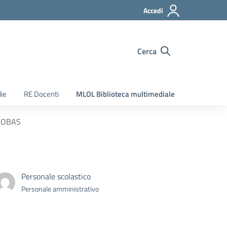
Accedi
Cerca
ie
RE Docenti
MLOL Biblioteca multimediale
ICOBAS
Personale scolastico
Personale amministrativo