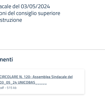
acale del 03/05/2024
ni del consiglio superiore
ustruzione
menti
CIRCOLARE N. 120- Assemblea Sindacale del
03_05_24 UNICOBAS_____
pdf - 515 kb