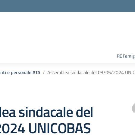
RE Famigl
enti e personale ATA
Assemblea sindacale del 03/05/2024 UN
ea sindacale del
2024 UNICOBAS