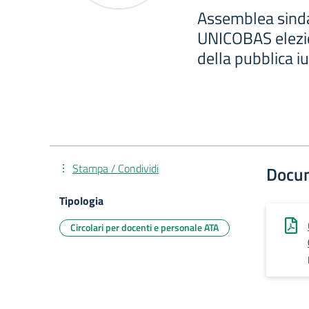
Assemblea sind
UNICOBAS elezio
della pubblica i
Stampa / Condividi
Docu
Tipologia
Circolari per docenti e personale ATA