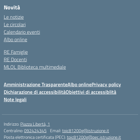
Novità
Le notizie
Le circolari
Calendario eventi
Albo online
RE Famiglie
RE Docenti
MLOL Biblioteca multimediale
Amministrazione Trasparente
Albo online
Privacy policy
Dichiarazione di accessibilità
Obiettivi di accessiblità
Note legali
Indirizzo:
Piazza Libertà, 1
Centralino:
092424345
Email:
tpic81200g@istruzione.it
Posta elettronica certificata (PEC):
tpic81200g@pec.istruzione.it