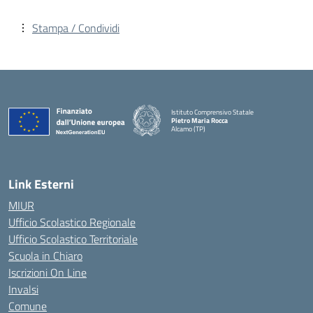
Stampa / Condividi
Istituto Comprensivo Statale
Pietro Maria Rocca
Alcamo (TP)
Link Esterni
MIUR
Ufficio Scolastico Regionale
Ufficio Scolastico Territoriale
Scuola in Chiaro
Iscrizioni On Line
Invalsi
Comune