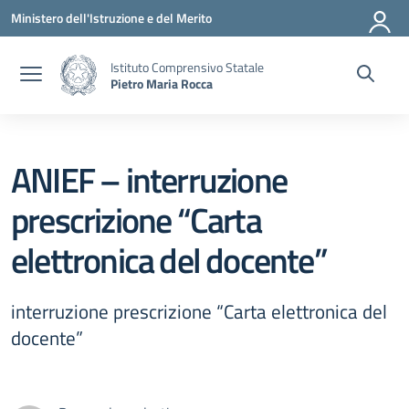
Vai ai contenuti
Vai al menu di navigazione
Vai al footer
Ministero dell'Istruzione e del Merito
Istituto Comprensivo Statale
Pietro Maria Rocca
ANIEF – interruzione
prescrizione “Carta
elettronica del docente”
interruzione prescrizione “Carta elettronica del
docente”