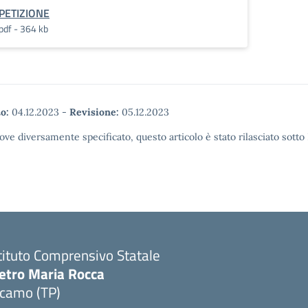
PETIZIONE
pdf - 364 kb
o:
04.12.2023
-
Revisione:
05.12.2023
ove diversamente specificato, questo articolo è stato rilasciato sott
tituto Comprensivo Statale
ietro Maria Rocca
lcamo (TP)