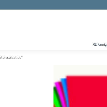
RE Famigl
to scolastico”