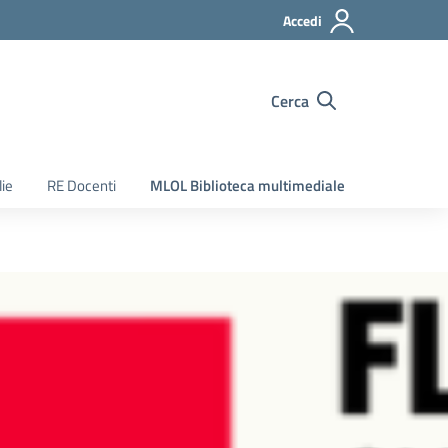
Accedi
Cerca
ie
RE Docenti
MLOL Biblioteca multimediale